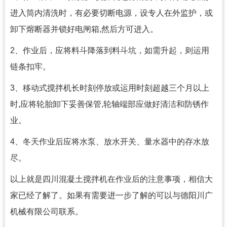
进入筒内清洗时，有必要切断电源，设专人在外监护，或
卸下熔断器并锁好电闸箱,然后方可进入。
2、作业后，应将料斗降落到料斗坑，如需升起，则运用
链条扣牢。
3、移动式搅拌机长时刻停放或运用时刻超越三个月以上
时,应将轮胎卸下妥善保管,轮轴端部应做好清洁和防锈作
业。
4、冬天作业后应将水泵、放水开关、量水器中的存水放
尽。
以上就是四川混凝土搅拌机在作业后的注意事项，相信大
家已经了解了。如果有需要进一步了解的可以与德阳川广
机械有限公司联系。