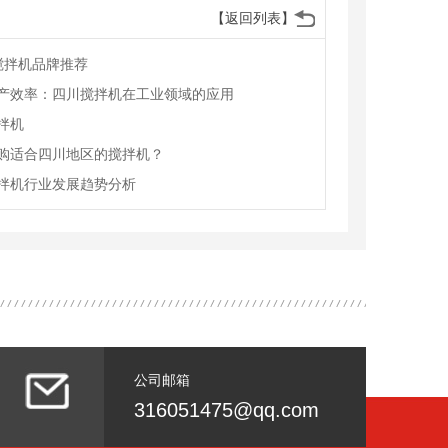
【返回列表】
川搅拌机品牌推荐
产效率：四川搅拌机在工业领域的应用
拌机
购适合四川地区的搅拌机？
拌机行业发展趋势分析
公司邮箱
316051475@qq.com