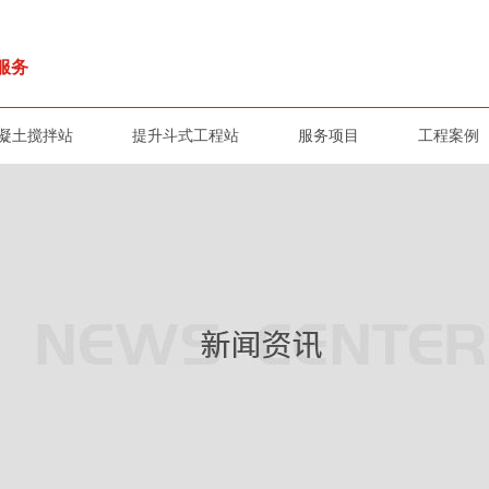
服务
凝土搅拌站
提升斗式工程站
服务项目
工程案例