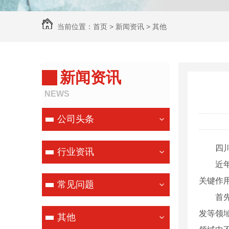
当前位置：
首页
>
新闻资讯
>
其他
新闻资讯
NEWS
公司头条
四
行业资讯
近
关键作
常见问题
首
发等领
其他