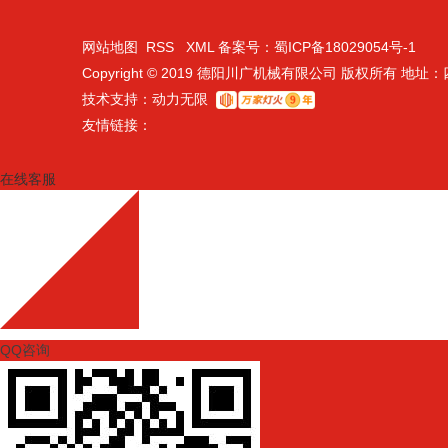
网站地图
RSS
XML
备案号：
蜀ICP备18029054号-1
Copyright © 2019 德阳川广机械有限公司 版权所有 
技术支持：
动力无限
友情链接：
在线客服
QQ咨询