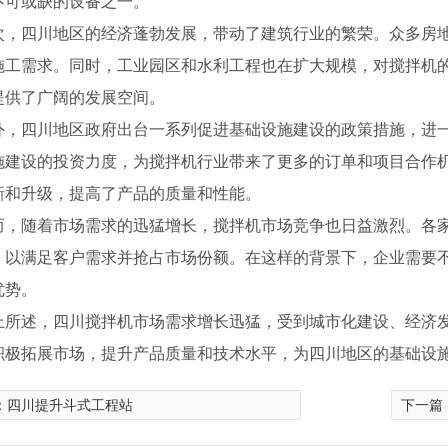
不可或缺的设备之一。
次，四川地区的经济蓬勃发展，带动了建筑行业的繁荣。众多房
施工需求。同时，工业园区和水利工程也在扩大规模，对搅拌机
提供了广阔的发展空间。
外，四川地区政府出台一系列促进基础设施建设的政策措施，进
施建设的投资力度，为搅拌机行业带来了更多的订单和项目合作
新和升级，提高了产品的质量和性能。
而，随着市场需求的迅猛增长，搅拌机市场竞争也日益激烈。各
，以满足客户需求并抢占市场份额。在这样的背景下，企业需要
拌机
优势。
上所述，四川搅拌机市场需求增长迅猛，受到城市化建设、经济
积极拓展市场，提升产品质量和技术水平，为四川地区的基础设
：
四川提升斗式工程站
下一篇