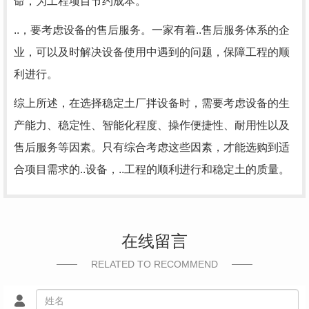
命，为工程项目节约成本。
..，要考虑设备的售后服务。一家有着..售后服务体系的企
业，可以及时解决设备使用中遇到的问题，保障工程的顺
利进行。
综上所述，在选择稳定土厂拌设备时，需要考虑设备的生
产能力、稳定性、智能化程度、操作便捷性、耐用性以及
售后服务等因素。只有综合考虑这些因素，才能选购到适
合项目需求的..设备，..工程的顺利进行和稳定土的质量。
在线留言
RELATED TO RECOMMEND