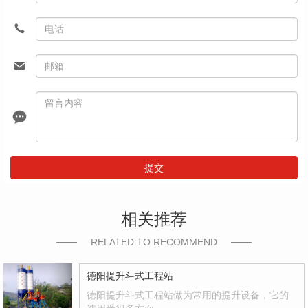
提交
相关推荐
RELATED TO RECOMMEND
德阳提升斗式工程站
德阳提升斗式工程站做为常用的提升设备，它的