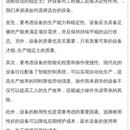
选购合适的稳定土厂拌设备对工程施工起着决定性作用。..
我们来谈谈如何选择适合的设备。
首先，要考虑设备的生产能力和稳定性。设备应当具备足
够的产能来满足项目需求，并且保持持续平稳的运行状
态。另外，设备的质量也至关重要，只有质量可靠的设备
才能..生产稳定土的质量。
其次，要考虑设备的智能化程度和操作便捷性。现代化的
设备往往配备了智能控制系统，可以实现自动化生产，提
高生产效率的同时降低劳动强度。操作简单易学的设备不
仅可以提高工人的生产效率，还能减少操作失误带来的风
险。
此外，设备的耐用性也是需要考虑的重要因素。选择耐用
性好的设备可以降低后期维护成本，延长设备的使用寿