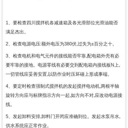
1、要检查四川搅拌机各减速箱及各光滑部位光滑油能否
满足杰出。
2、检查电源电压:额外电压为380伏,过失为±百分之十。
3、检查电机和电气元件的接线能否牢靠,配电箱外壳有必
要牢靠的接地。电源零线有必要交到配电箱内接线板N上,
一切管线应妥善安置,以防作业时压坏碰上形成事端。
4、要定时检查强制式搅拌机的发起搅拌电动机,两根半轴
旋转方向应与标牌指示方向一起,如方向不对,应改动电源接
线。
5、发起卸料安排,卸料门开闭应准确到位。发起水泵吊水,
供水系统应正常作业。