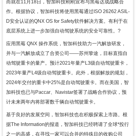
而就在11月18日，智加科技刚刚宣布与黑莓达成战略合
作。根据协议，智加科技将使用黑莓通过ISO 26262 ASIL-
D安全认证的QNX OS for Safety软件解决方案。有利于在
底层系统上进一步加强自动驾驶系统的安全可靠性。?
应用黑莓 QNX 操作系统，智加科技助力一汽解放研发，
并与一汽解放成立了合资公司——苏州挚途，目标直指自
动驾驶重卡的量产。预计2021年量产L3级自动驾驶重卡，
2023年量产L4级自动驾驶重卡。此外，根据解放的规划，
2024年交付的重卡中25%是自动驾驶重卡。而在美国，智
加科技也已与Paccar、Navistar签署了战略合作协议，预
计未来两年内将部署数千辆自动驾驶重卡。
基于良好的发展空间，智加科技也在积极探索上市路。根
据The Information的报道，智加科技已经聘请了全球*投行
之一的高盛，在寻找一家可以合并的特殊目的收购公司