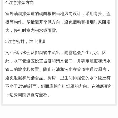
4.注意排烟方向
室外油烟排烟道的朝向根据当地风向设计，采用弯头、盖
板等构件。尽量避开季风方向，避免启动和排烟时风阻增
大，停机时室内积水或雨雪。
5注意密封，防止泄漏
污油和污水会从排烟管中流出，雨雪也会产生污水。因
此，水平管道应设置坡度和污水管口，并确定坡度和污水
管口的坡度和位置，防止污油和污水在管道中通过厨房，
避免泄漏和污染食品。厨房、卫生间排烟管的水平段应有
不小于2%的斜面，斜面应朝向排烟罩的方向。在油底壳的
下边缘周围设置有盖板。