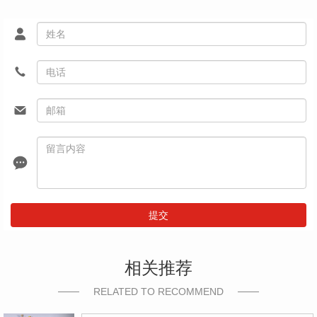
提交
相关推荐
RELATED TO RECOMMEND