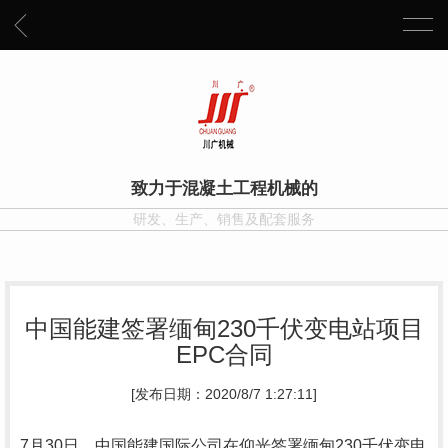
致力于混凝土工程机械的
研发、生产、销售及配套服务
中国能建签署缅甸230千伏变电站项目
EPC合同
[发布日期：2020/8/7 1:27:11]
7月30日，中国能建国际公司在仰光签署缅甸230千伏变电