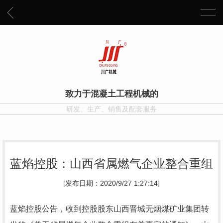
致力于混凝土工程机械的
研发、生产、销售及配套服务
蓝焰控股：山西省属燃气企业整合重组
[发布日期：2020/9/27 1:27:14]
蓝焰控股公告，收到控股股东山西晋城无烟煤矿业集团转