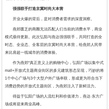
强强联手打造京冀时尚大本营
开业火爆的背后，是对消费者需求的深度洞察。
燕郊匮乏的商圈无法匹配人们当前的消费水平，商业
模式亟待更新。此次弘阳与燕达强强联手，共同打造的全
时态、全业态、全客层的京冀时尚大本营，给燕郊人民带
来比肩超一线城市的消费体验。
作为燕郊*真正意义上的购物中心，弘阳广场以集中式
mall+开放式主题商业街区的多元建筑形态呈现，巧妙的将
1个中心广场与3个大型户外广场串联，形成更为符合当下
消费趋势的开放式主题街区，为燕郊注入了新鲜活力。
得益于弘阳广场的人流红利和价值潜力，燕达·东方广
场或将迎来商业高峰。